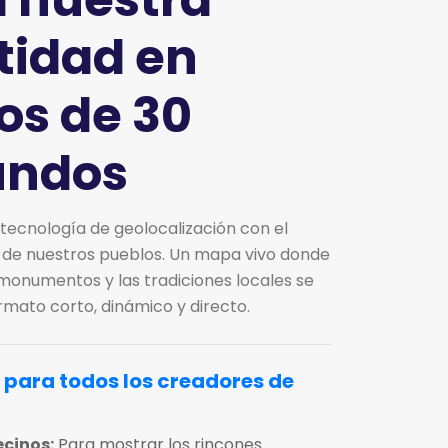
tidad en
os de 30
undos
tecnología de geolocalización con el
o de nuestros pueblos. Un mapa vivo donde
os monumentos y las tradiciones locales se
mato corto, dinámico y directo.
 para todos los creadores de
ecinos:
Para mostrar los rincones