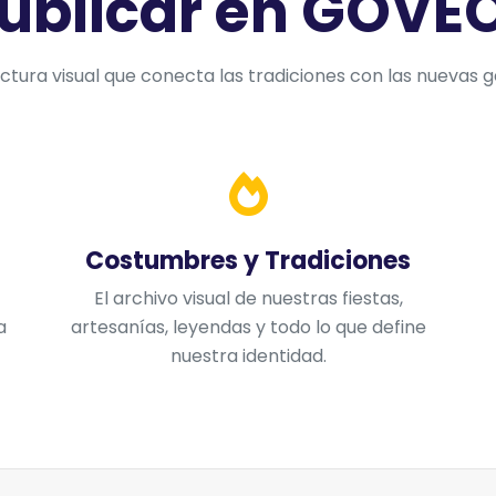
ublicar en GOVE
uctura visual que conecta las tradiciones con las nuevas 
Costumbres y Tradiciones
El archivo visual de nuestras fiestas,
a
artesanías, leyendas y todo lo que define
nuestra identidad.