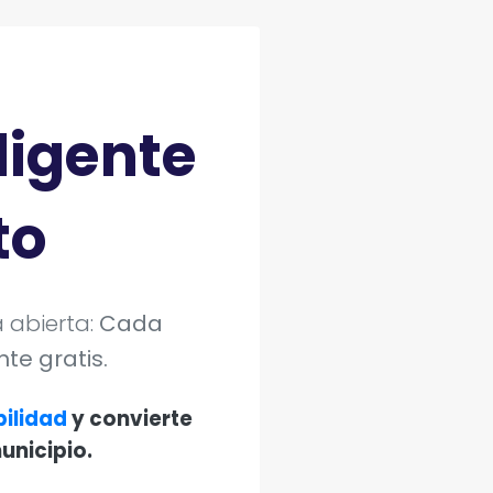
ligente
to
 abierta:
Cada
te gratis.
bilidad
y convierte
unicipio.