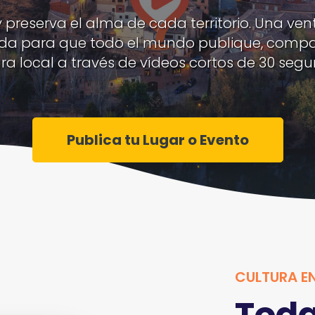
 preserva el alma de cada territorio. Una ven
da para que todo el mundo publique, compar
ura local a través de vídeos cortos de 30 segu
Publica tu Lugar o Evento
CULTURA E
Toda