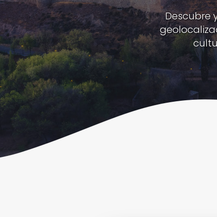
Descubre y
geolocaliza
cult