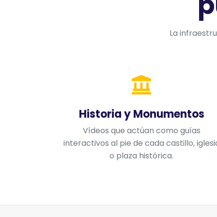
p
La infraestr
Historia y Monumentos
Vídeos que actúan como guías
interactivos al pie de cada castillo, iglesi
o plaza histórica.