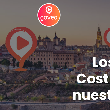
Lo
Cost
nuest