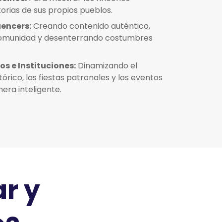
torias de sus propios pueblos.
uencers:
Creando contenido auténtico,
comunidad y desenterrando costumbres
s e Instituciones:
Dinamizando el
tórico, las fiestas patronales y los eventos
era inteligente.
r y