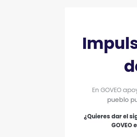
Impuls
d
En GOVEO apoya
pueblo pu
¿Quieres dar el s
GOVEO e