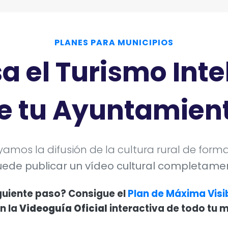
PLANES PARA MUNICIPIOS
a el Turismo Inte
e tu Ayuntamien
mos la difusión de la cultura rural de forma
ede publicar un vídeo cultural completamen
iguiente paso? Consigue el
Plan de Máxima Visi
n la
Videoguía Oficial
interactiva de todo tu m